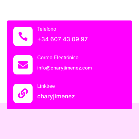
Teléfono

+34 607 43 09 97
Correo Electrónico

info@charyjimenez.com
Linktree

charyjimenez